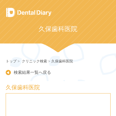
Skip
to
content
久保歯科医院
トップ
クリニック検索
久保歯科医院
検索結果一覧へ戻る
久保歯科医院