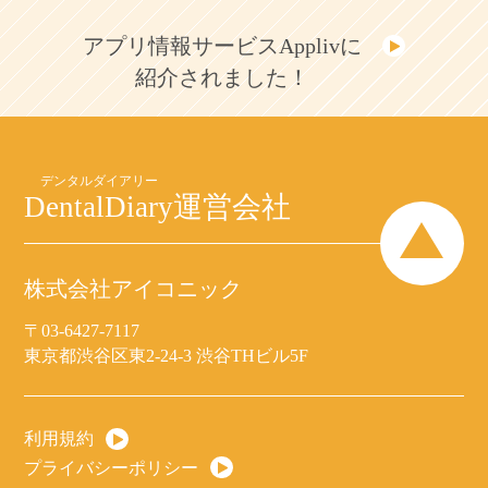
アプリ情報サービスApplivに
紹介されました！
DentalDiary
運営会社
株式会社アイコニック
〒03-6427-7117
東京都渋谷区東2-24-3 渋谷THビル5F
利用規約
プライバシーポリシー