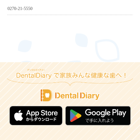
0270-21-5550