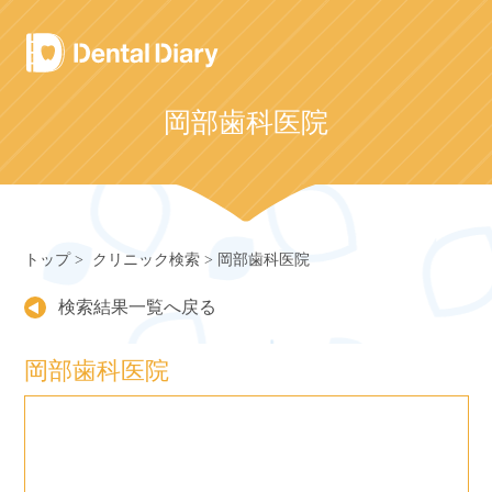
Skip
to
content
岡部歯科医院
トップ
クリニック検索
岡部歯科医院
検索結果一覧へ戻る
岡部歯科医院