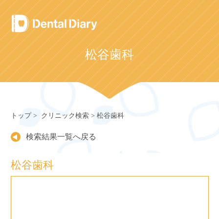
Skip
to
content
松谷歯科
トップ
クリニック検索
松谷歯科
検索結果一覧へ戻る
松谷歯科