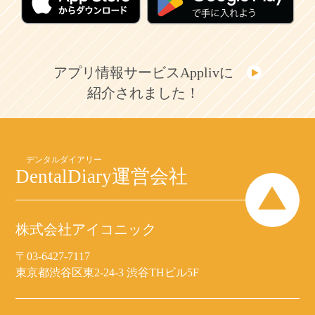
アプリ情報サービスApplivに
紹介されました！
DentalDiary
運営会社
株式会社アイコニック
〒03-6427-7117
東京都渋谷区東2-24-3 渋谷THビル5F