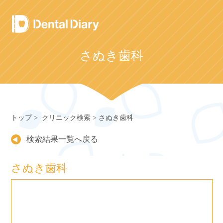
Skip
to
content
さぬき歯科
トップ
クリニック検索
さぬき歯科
検索結果一覧へ戻る
さぬき歯科