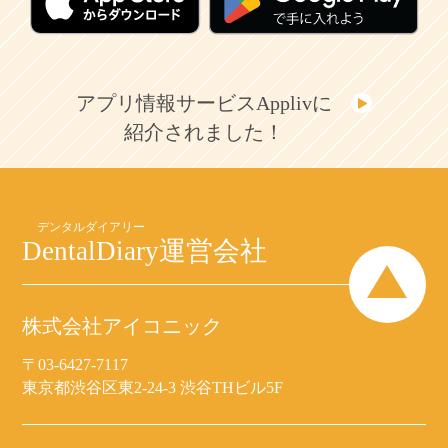
アプリ情報サービスApplivに
紹介されました！
DentalDiary
運営会社
株式会社アイコニック
〒03-6427-7117
東京都渋谷区東2-24-3 渋谷THビル5F