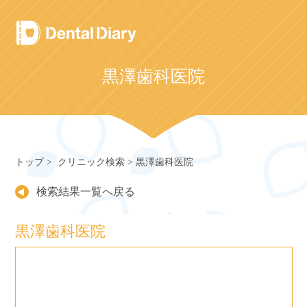
Skip
to
content
黒澤歯科医院
トップ
クリニック検索
黒澤歯科医院
検索結果一覧へ戻る
黒澤歯科医院