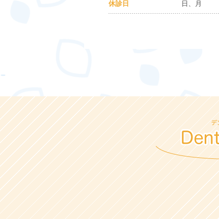
休診日
日、月