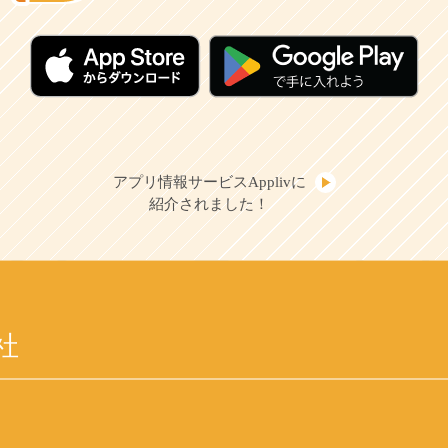
アプリ情報サービスApplivに
紹介されました！
社