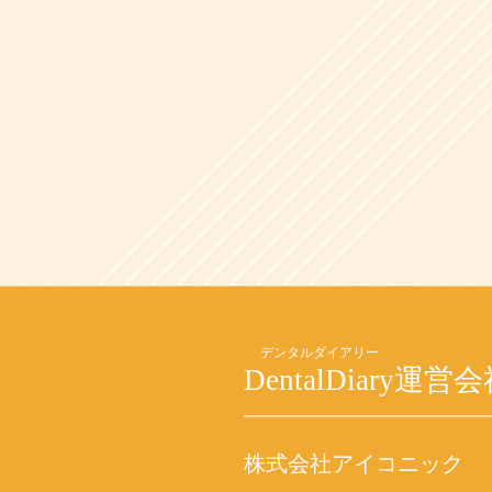
DentalDiary
運営会
株式会社アイコニック