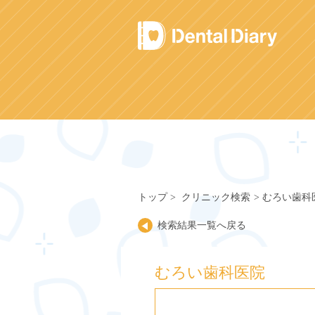
Skip
to
content
トップ
クリニック検索
むろい歯科
検索結果一覧へ戻る
むろい歯科医院