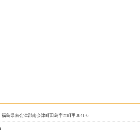
04 福島県南会津郡南会津町田島字本町甲3841-6
0