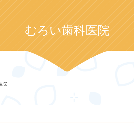
むろい歯科医院
医院