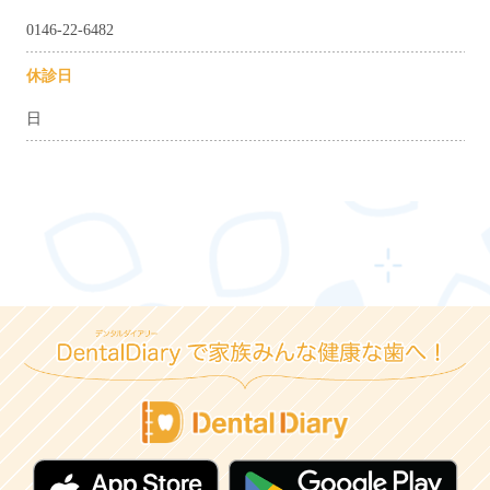
0146-22-6482
休診日
日