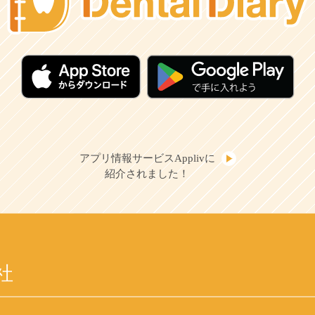
アプリ情報サービスApplivに
紹介されました！
社