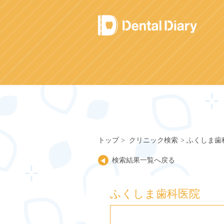
Skip
to
content
トップ
クリニック検索
ふくしま歯
検索結果一覧へ戻る
ふくしま歯科医院