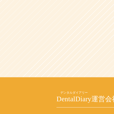
DentalDiary
運営会