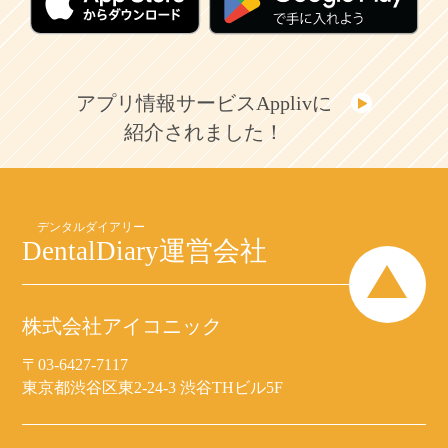
アプリ情報サービスApplivに
紹介されました！
DentalDiary
運営会社
株式会社アイコニック
〒03-6427-7117
東京都渋谷区東2-24-3 渋谷THビル5F