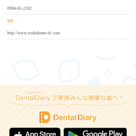
0994-65-2202
HP
http://www.yoshidome-dc.com