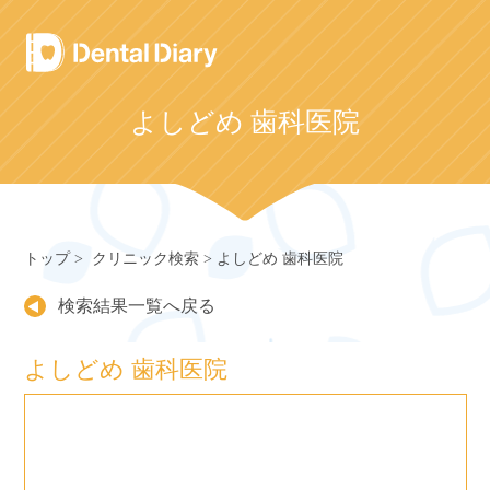
Skip
to
content
よしどめ 歯科医院
トップ
クリニック検索
よしどめ 歯科医院
検索結果一覧へ戻る
よしどめ 歯科医院