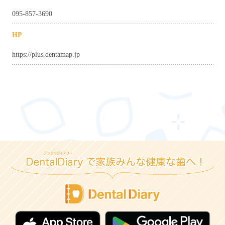
095-857-3690
HP
https://plus.dentamap.jp