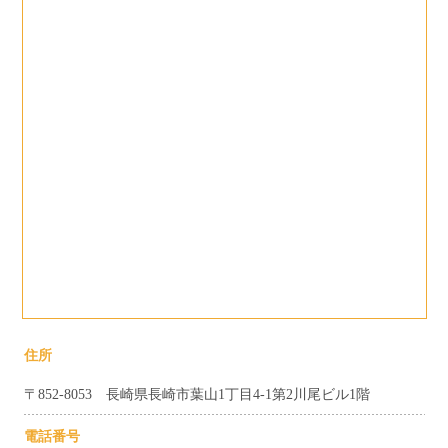
住所
〒852-8053 長崎県長崎市葉山1丁目4-1第2川尾ビル1階
電話番号