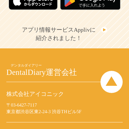
アプリ情報サービスApplivに
紹介されました！
DentalDiary
運営会社
株式会社アイコニック
〒03-6427-7117
東京都渋谷区東2-24-3 渋谷THビル5F