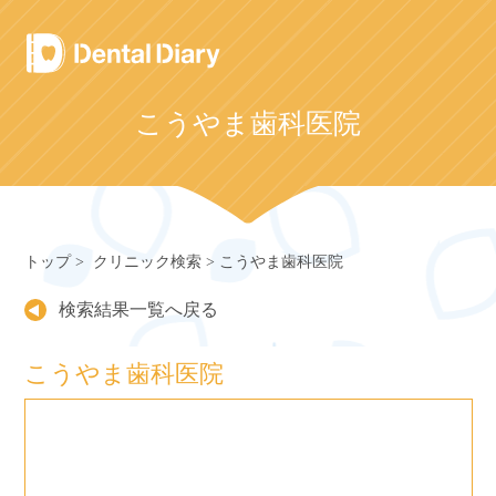
Skip
to
content
こうやま歯科医院
トップ
クリニック検索
こうやま歯科医院
検索結果一覧へ戻る
こうやま歯科医院