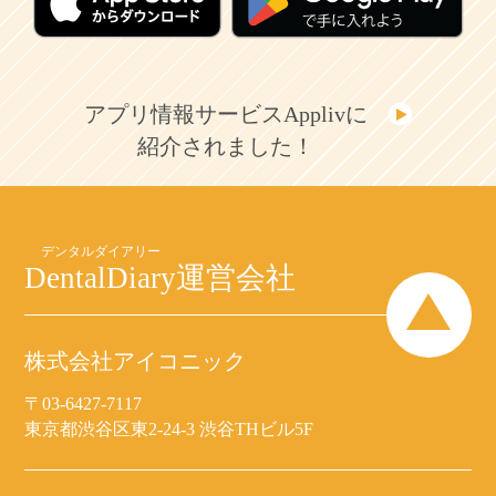
アプリ情報サービスApplivに
紹介されました！
DentalDiary
運営会社
株式会社アイコニック
〒03-6427-7117
東京都渋谷区東2-24-3 渋谷THビル5F