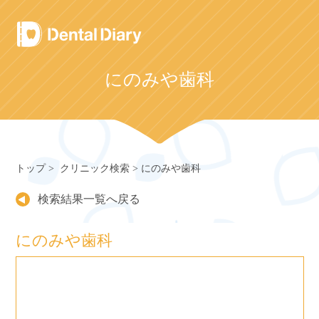
Skip
to
content
にのみや歯科
トップ
クリニック検索
にのみや歯科
検索結果一覧へ戻る
にのみや歯科