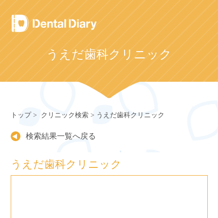
Skip
to
content
うえだ歯科クリニック
トップ
クリニック検索
うえだ歯科クリニック
検索結果一覧へ戻る
うえだ歯科クリニック