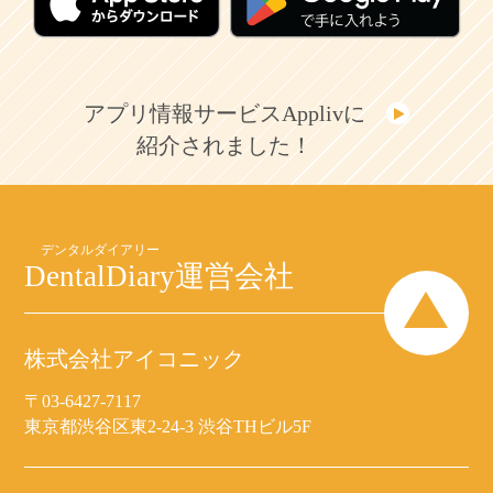
アプリ情報サービスApplivに
紹介されました！
DentalDiary
運営会社
株式会社アイコニック
〒03-6427-7117
東京都渋谷区東2-24-3 渋谷THビル5F