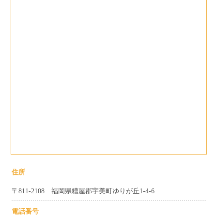
住所
〒811-2108 福岡県糟屋郡宇美町ゆりが丘1-4-6
電話番号