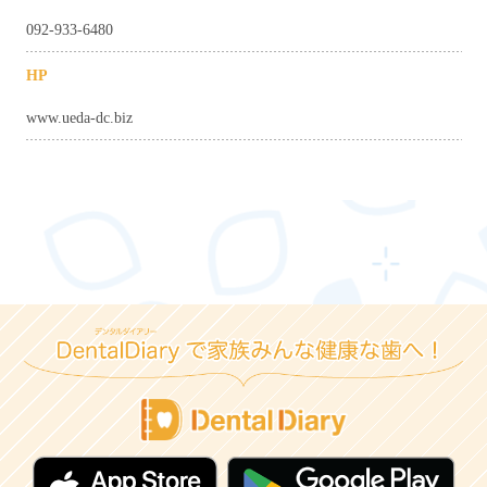
092-933-6480
HP
www.ueda-dc.biz