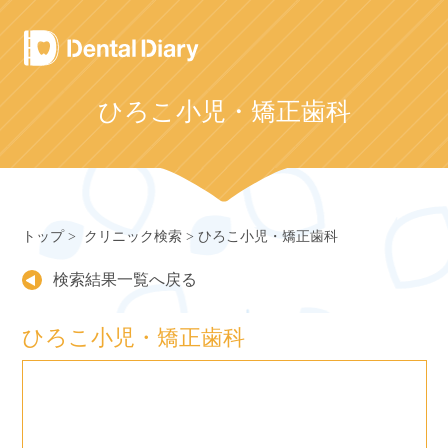
Skip
to
content
ひろこ小児・矯正歯科
トップ
クリニック検索
ひろこ小児・矯正歯科
検索結果一覧へ戻る
ひろこ小児・矯正歯科