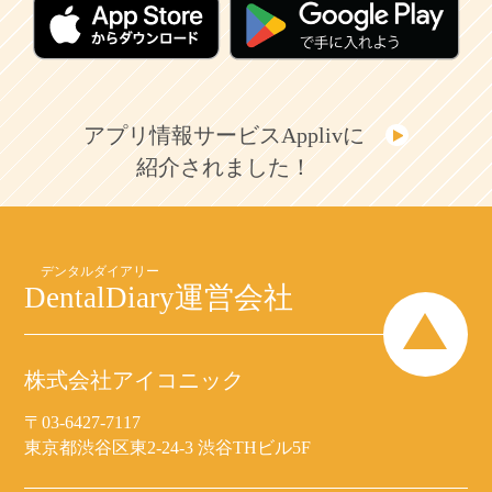
アプリ情報サービスApplivに
紹介されました！
DentalDiary
運営会社
株式会社アイコニック
〒03-6427-7117
東京都渋谷区東2-24-3 渋谷THビル5F