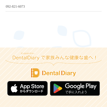
092-821-6073