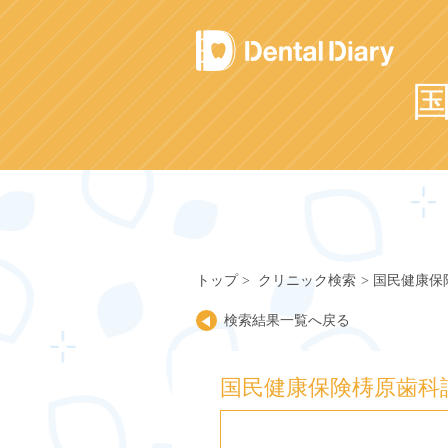
Skip
to
content
トップ
クリニック検索
国民健康保
検索結果一覧へ戻る
国民健康保険梼原歯科