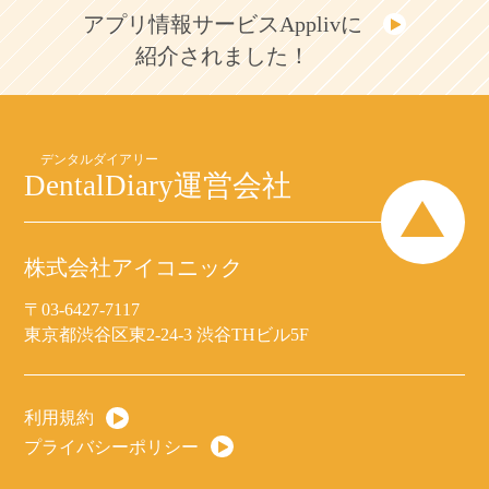
アプリ情報サービスApplivに
紹介されました！
DentalDiary
運営会社
株式会社アイコニック
〒03-6427-7117
東京都渋谷区東2-24-3 渋谷THビル5F
利用規約
プライバシーポリシー