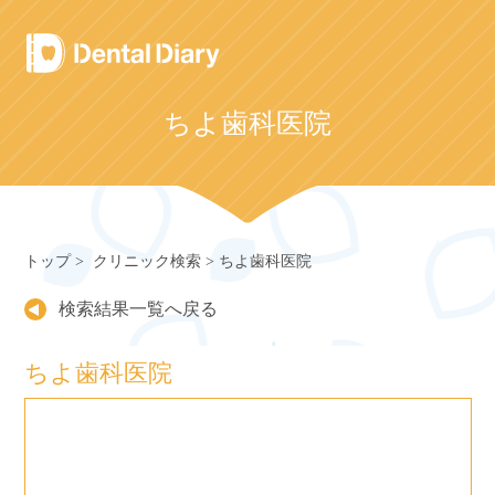
Skip
to
content
ちよ歯科医院
トップ
クリニック検索
ちよ歯科医院
検索結果一覧へ戻る
ちよ歯科医院