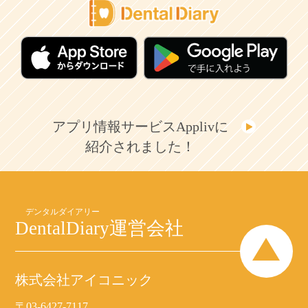
アプリ情報サービスApplivに
紹介されました！
DentalDiary
運営会社
株式会社アイコニック
〒03-6427-7117