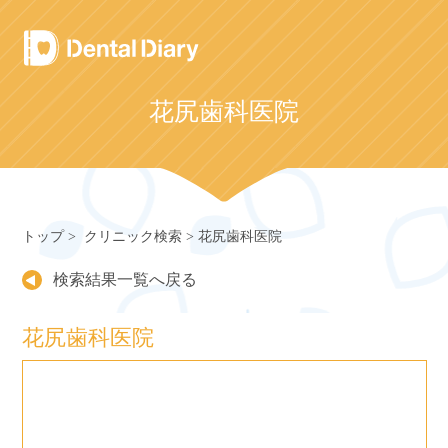
Skip
to
content
花尻歯科医院
トップ
クリニック検索
花尻歯科医院
検索結果一覧へ戻る
花尻歯科医院