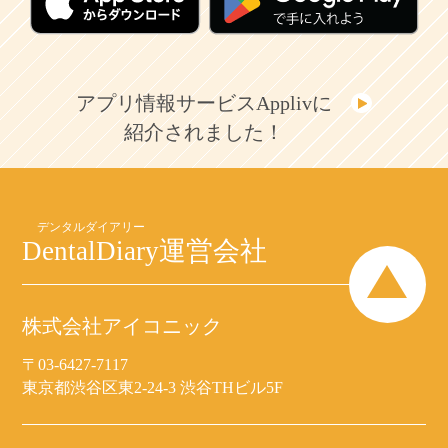
アプリ情報サービスApplivに
紹介されました！
DentalDiary
運営会社
株式会社アイコニック
〒03-6427-7117
東京都渋谷区東2-24-3 渋谷THビル5F