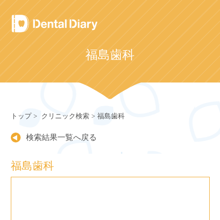
Skip
to
content
福島歯科
トップ
クリニック検索
福島歯科
検索結果一覧へ戻る
福島歯科