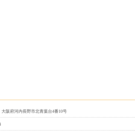
068 大阪府河内長野市北青葉台4番10号
4