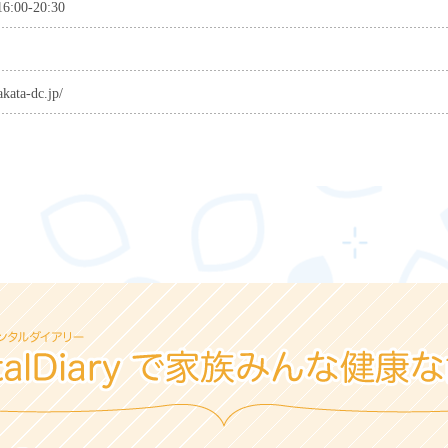
16:00-20:30
kata-dc.jp/