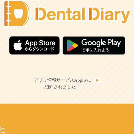
アプリ情報サービスApplivに
紹介されました！
社