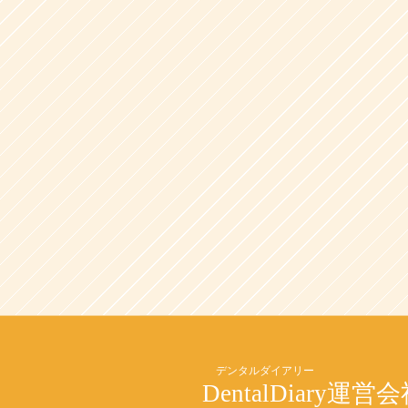
DentalDiary
運営会