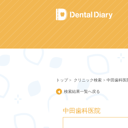
Skip
to
content
トップ
クリニック検索
中田歯科医
検索結果一覧へ戻る
中田歯科医院