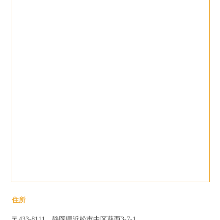
住所
〒433-8111 静岡県浜松市中区葵西3-7-1