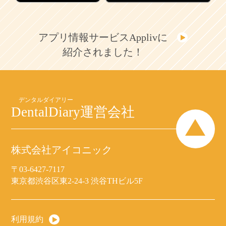
アプリ情報サービスApplivに
紹介されました！
DentalDiary
運営会社
株式会社アイコニック
〒03-6427-7117
東京都渋谷区東2-24-3 渋谷THビル5F
利用規約