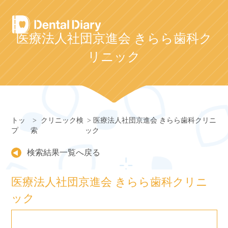
Skip
to
content
医療法人社団京進会 きらら歯科ク
リニック
トッ
クリニック検
医療法人社団京進会 きらら歯科クリニ
プ
索
ック
検索結果一覧へ戻る
医療法人社団京進会 きらら歯科クリニ
ック