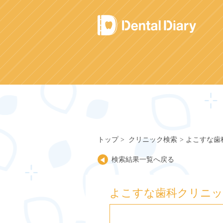
Skip
to
content
トップ
クリニック検索
よこすな歯
検索結果一覧へ戻る
よこすな歯科クリニ