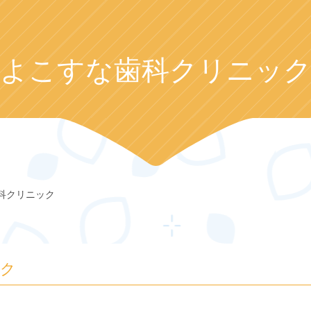
よこすな歯科クリニッ
科クリニック
ック