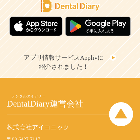
アプリ情報サービスApplivに
紹介されました！
DentalDiary
運営会社
株式会社アイコニック
〒03-6427-7117