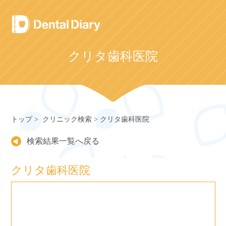
Skip
to
content
クリタ歯科医院
トップ
クリニック検索
クリタ歯科医院
検索結果一覧へ戻る
クリタ歯科医院