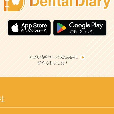
アプリ情報サービスApplivに
紹介されました！
社