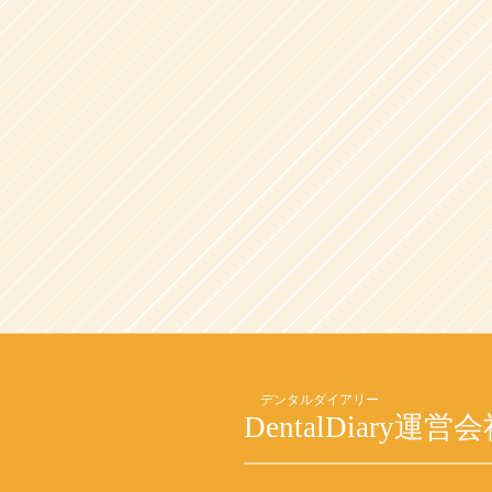
DentalDiary
運営会