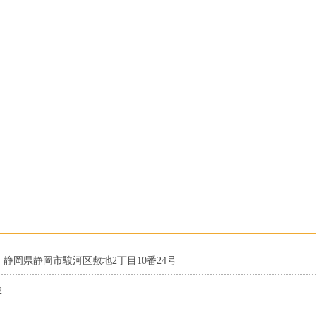
36 静岡県静岡市駿河区敷地2丁目10番24号
2