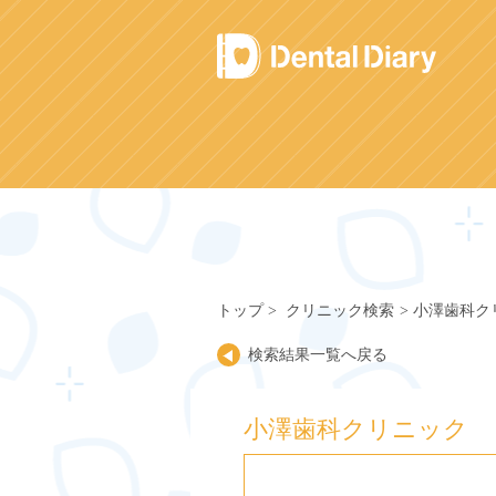
Skip
to
content
トップ
クリニック検索
小澤歯科ク
検索結果一覧へ戻る
小澤歯科クリニック