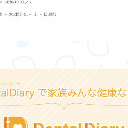
 ／ 14:30-19:00 ／ -
水:－ 木:休診 金:－ 土:－ 日:休診