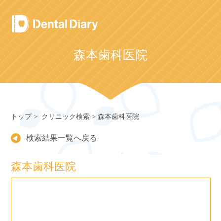
Skip
to
content
森本歯科医院
トップ
クリニック検索
森本歯科医院
検索結果一覧へ戻る
森本歯科医院