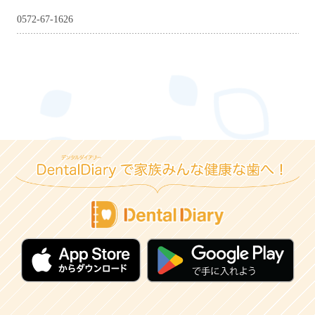
0572-67-1626