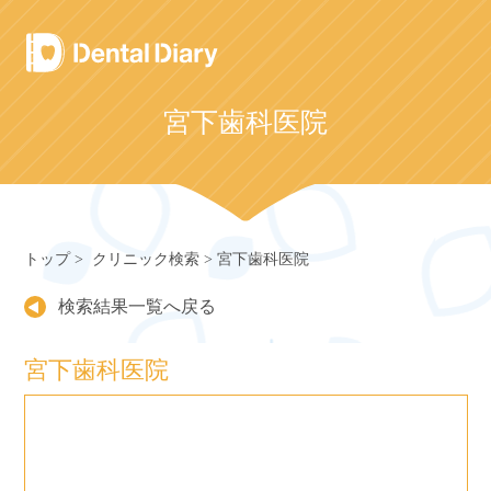
Skip
to
content
宮下歯科医院
トップ
クリニック検索
宮下歯科医院
検索結果一覧へ戻る
宮下歯科医院