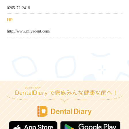
0265-72-2418
HP
http://www.miyadent.com/