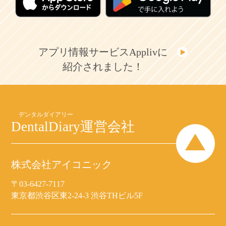
アプリ情報サービスApplivに
紹介されました！
DentalDiary
運営会社
株式会社アイコニック
〒03-6427-7117
東京都渋谷区東2-24-3 渋谷THビル5F