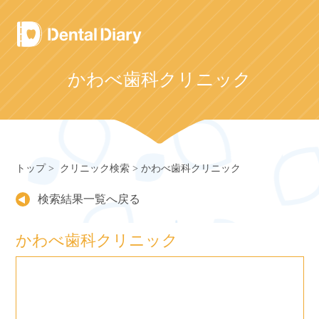
Skip
to
content
かわべ歯科クリニック
トップ
クリニック検索
かわべ歯科クリニック
検索結果一覧へ戻る
かわべ歯科クリニック