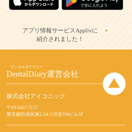
アプリ情報サービスApplivに
紹介されました！
DentalDiary
運営会社
株式会社アイコニック
〒03-6427-7117
東京都渋谷区東2-24-3 渋谷THビル5F