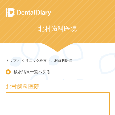
Skip
to
content
北村歯科医院
トップ
クリニック検索
北村歯科医院
検索結果一覧へ戻る
北村歯科医院