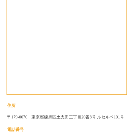
住所
〒179-0076 東京都練馬区土支田三丁目20番8号 ルセルベ101号
電話番号