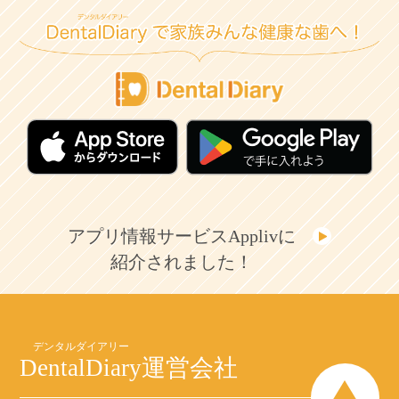
アプリ情報サービスApplivに
紹介されました！
DentalDiary
運営会社