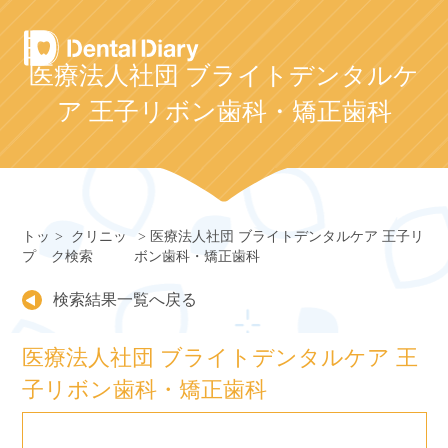
Skip
to
content
医療法人社団 ブライトデンタルケ
ア 王子リボン歯科・矯正歯科
トッ
クリニッ
医療法人社団 ブライトデンタルケア 王子リ
プ
ク検索
ボン歯科・矯正歯科
検索結果一覧へ戻る
医療法人社団 ブライトデンタルケア 王
子リボン歯科・矯正歯科