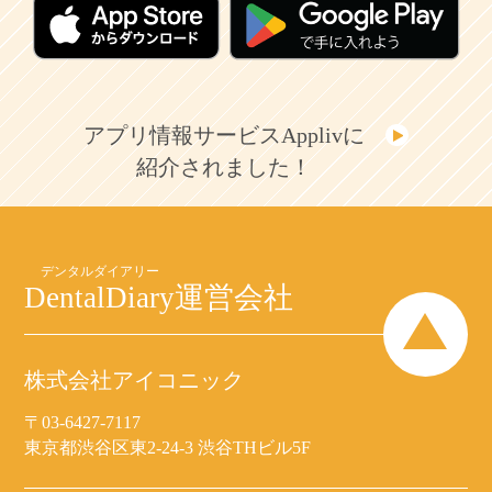
アプリ情報サービスApplivに
紹介されました！
DentalDiary
運営会社
株式会社アイコニック
〒03-6427-7117
東京都渋谷区東2-24-3 渋谷THビル5F