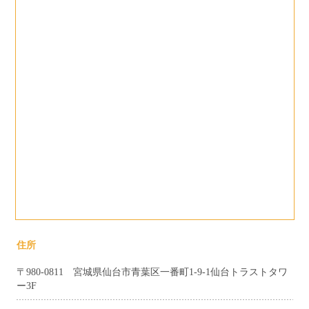
住所
〒980-0811 宮城県仙台市青葉区一番町1-9-1仙台トラストタワ
ー3F