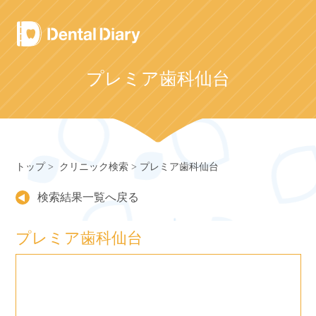
Skip
to
content
プレミア歯科仙台
トップ
クリニック検索
プレミア歯科仙台
検索結果一覧へ戻る
プレミア歯科仙台