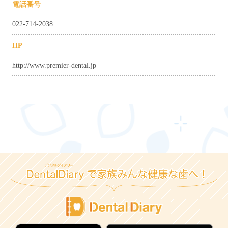
電話番号
022-714-2038
HP
http://www.premier-dental.jp